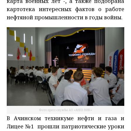
карта военных лет -, а также подобрана
картотека интересных фактов о работе
нефтяной промышленности в годы войны.
Фото пресс-службы АО «АНПЗ ВНК»
В Ачинском техникуме нефти и газа и
Лицее №1 прошли патриотические уроки