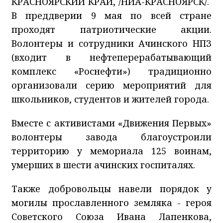
КРАСНОЯРСКИЙ КРАЙ, /НИА-КРАСНОЯРСК/.
В преддверии 9 мая по всей стране
проходят патриотические акции.
Волонтеры и сотрудники Ачинского НПЗ
(входит в нефтеперерабатывающий
комплекс «Роснефти») традиционно
организовали серию мероприятий для
школьников, студентов и жителей города.
Вместе с активистами «Движения Первых»
волонтеры завода благоустроили
территорию у мемориала 125 воинам,
умерших в шести ачинских госпиталях.
Также добровольцы навели порядок у
могилы прославленного земляка - героя
Советского Союза Ивана Лапенкова,