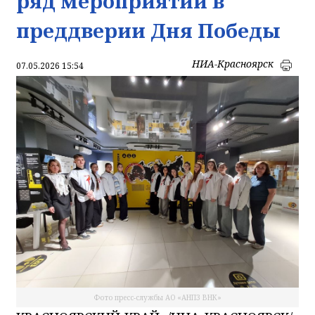
ряд мероприятий в
преддверии Дня Победы
НИА-Красноярск
07.05.2026 15:54
Фото пресс-службы АО «АНПЗ ВНК»