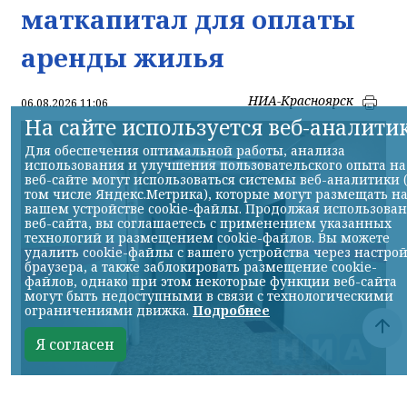
маткапитал для оплаты
аренды жилья
НИА-Красноярск
06.08.2026 11:06
На сайте используется веб-аналити
Для обеспечения оптимальной работы, анализа
использования и улучшения пользовательского опыта на
веб-сайте могут использоваться системы веб-аналитики 
том числе Яндекс.Метрика), которые могут размещать н
вашем устройстве cookie-файлы. Продолжая использова
веб-сайта, вы соглашаетесь с применением указанных
технологий и размещением cookie-файлов. Вы можете
удалить cookie-файлы с вашего устройства через настро
браузера, а также заблокировать размещение cookie-
файлов, однако при этом некоторые функции веб-сайта
могут быть недоступными в связи с технологическими
ограничениями движка.
Подробнее
Я согласен