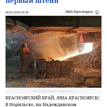
первый штейн
НИА-Красноярск
08.05.2026 09:28
Фото: пресс-служба «Норникеля»
КРАСНОЯРСКИЙ КРАЙ, /НИА-КРАСНОЯРСК/.
В Норильске, на Надеждинском