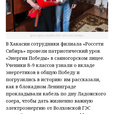
фото пресс-службы ПАО «Россети Сибирь»
В Хакасии сотрудники филиала «Россети
Сибирь» провели патриотический урок
«Энергия Победы» в саяногорском лицее.
Ученики 8–9 классов узнали о вкладе
энергетиков в общую Победу и
погрузились в историю: им рассказали,
как в блокадном Ленинграде
прокладывали кабель по дну Ладожского
озера, чтобы дать жизненно важную
электроэнергию от Волховской ГЭС