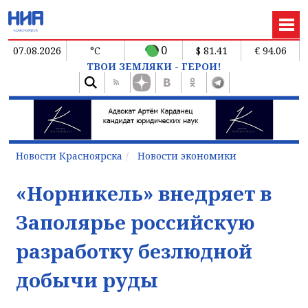
0
07.08.2026
°C
$ 81.41
€ 94.06
ТВОИ ЗЕМЛЯКИ - ГЕРОИ!
Новости Красноярска
Новости экономики
«Норникель» внедряет в
Заполярье российскую
разработку безлюдной
добычи руды