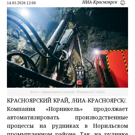
НИА-Красноярск
14.05.2026 12:00
Фото с официального канала "Норникеля" в МАХ
КРАСНОЯРСКИЙ КРАЙ, /НИА-КРАСНОЯРСК/.
Компания «Норникель» продолжает
автоматизировать производственные
процессы на рудниках в Норильском
промышленном районе. Так, на руднике