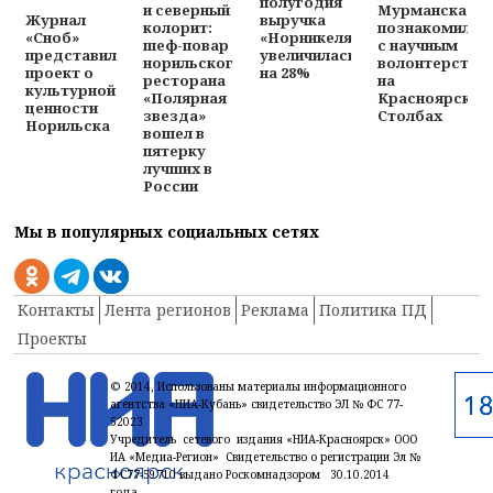
полугодия
и северный
Мурманска
выручка
Журнал
колорит:
познакомилис
«Норникеля»
«Сноб»
шеф-повар
с научным
увеличилась
представил
норильского
волонтерство
на 28%
проект о
ресторана
на
культурной
«Полярная
Красноярских
ценности
звезда»
Столбах
Норильска
вошел в
пятерку
лучших в
России
Мы в популярных социальных сетях
Контакты
Лента регионов
Реклама
Политика ПД
Проекты
© 2014, Использованы материалы информационного
агентства «НИА-Кубань» свидетельство ЭЛ № ФС 77-
52023
Учредитель сетевого издания «НИА-Красноярск» ООО
ИА «Медиа-Регион» Свидетельство о регистрации Эл №
ФС77-59710 выдано Роскомнадзором 30.10.2014
года