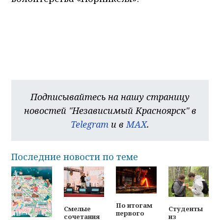
Подписывайтесь на нашу страницу
новостей "Независимый Красноярск" в
Telegram
и в
MAX
.
Последние новости по теме
По итогам
Смелые
Студенты
первого
сочетания
из