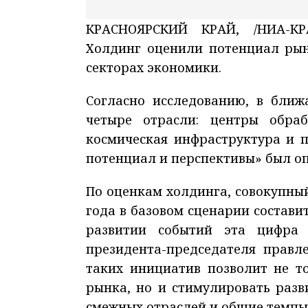
КРАСНОЯРСКИЙ КРАЙ, /НИА-КР
Холдинг оценили потенциал рын
секторах экономики.
Согласно исследованию, в ближ
четыре отрасли: центры обра
космическая инфраструктура и 
потенциал и перспективы» был о
По оценкам холдинга, совокупны
года в базовом сценарии состави
развитии событий эта цифра 
президента-председателя правл
таких инициатив позволит не т
рынка, но и стимулировать разв
смежных отраслей и общие темпы