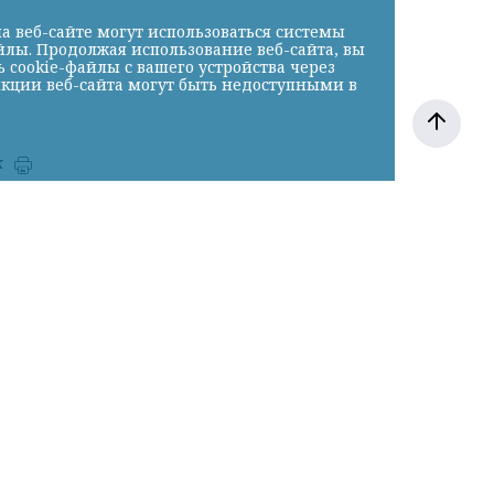
а веб-сайте могут использоваться системы
йлы. Продолжая использование веб-сайта, вы
cookie-файлы с вашего устройства через
нкции веб-сайта могут быть недоступными в
к