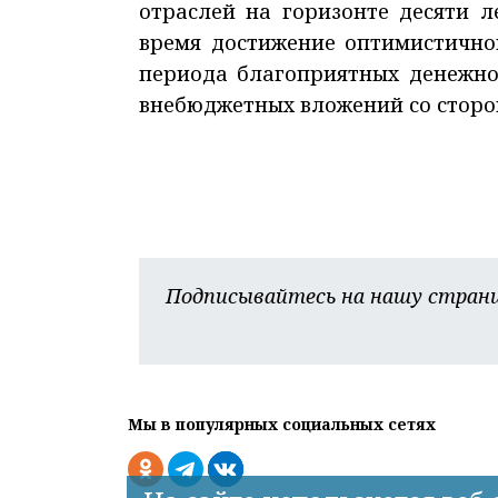
отраслей на горизонте десяти л
время достижение оптимистичног
периода благоприятных денежно
внебюджетных вложений со сторон
Подписывайтесь на нашу страни
Мы в популярных социальных сетях