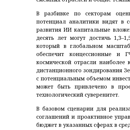
В разбивке по секторам оцен
потенциал аналитики видят в с
развития ИИ капитальные вложе
десять лет могут достичь 1,3–
который в глобальном масштабе
обеспечит концессионные и Г
космической отрасли наиболее 
дистанционного зондирования Зе
с потенциальным объемом инвести
может быть привлечено в про
технологический суверенитет.
В базовом сценарии для реализ
соглашений и проактивное управ
бюджет в указанных сферах в сре