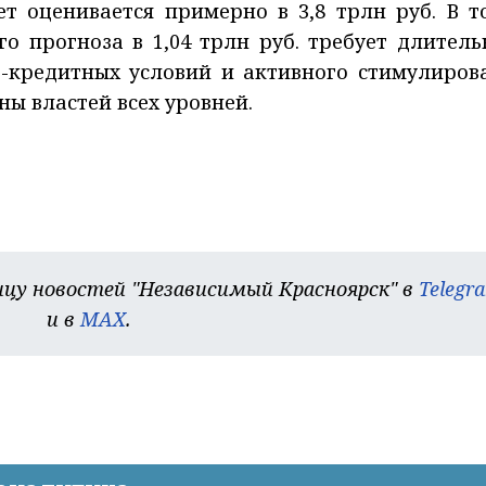
ет оценивается примерно в 3,8 трлн руб. В т
о прогноза в 1,04 трлн руб. требует длитель
-кредитных условий и активного стимулиров
ы властей всех уровней.
цу новостей "Независимый Красноярск" в
Telegr
и в
MAX
.