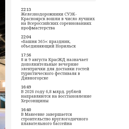
22:13
Железнодорожники СУЭК-
Красноярск вошли в число лучших
на Всероссийских соревнованиях
профмастерства
22:04
«Башня 365»: праздник,
объединяющий Норильск
17:56
8 и 9 августа КрасЖД назначает
дополнительные вечерние
электрички для доставки гостей
туристического фестиваля в
Дивногорске
16:49
В 2026 году 6,8 млрд. рублей
направляются на восстановление
Херсонщины
16:40
В Макеевке завершается
строительство круглогодичного
плавательного бассейна