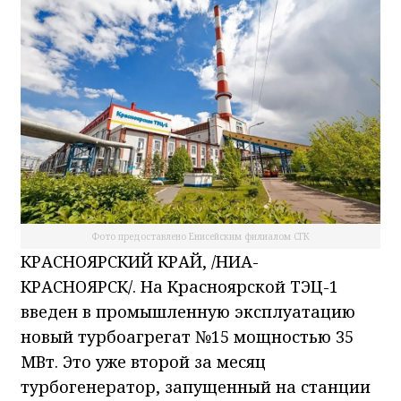
Фото предоставлено Енисейским филиалом СГК
КРАСНОЯРСКИЙ КРАЙ, /НИА-
КРАСНОЯРСК/. На Красноярской ТЭЦ-1
введен в промышленную эксплуатацию
новый турбоагрегат №15 мощностью 35
МВт. Это уже второй за месяц
турбогенератор, запущенный на станции