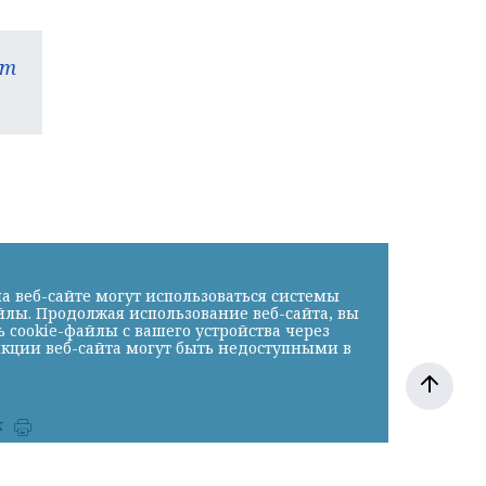
am
а веб-сайте могут использоваться системы
йлы. Продолжая использование веб-сайта, вы
cookie-файлы с вашего устройства через
нкции веб-сайта могут быть недоступными в
к