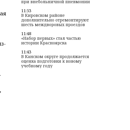
при внебольничной пневмонии
11:53
кая
В Кировском районе
дополнительно отремонтируют
шесть междворовых проездов
11:48
«Набор первых» стал частью
з-
истории Красноярска
11:43
В Канском округе продолжается
оценка подготовки к новому
учебному году
.
,