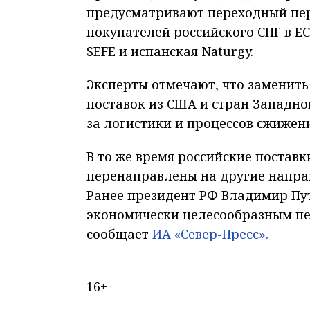
предусматривают переходный пер
покупателей российского СПГ в ЕС
SEFE и испанская Naturgy.
Эксперты отмечают, что заменить
поставок из США и стран Западной
за логистики и процессов сжижен
В то же время российские поставк
перенаправлены на другие направ
Ранее президент РФ Владимир Пут
экономически целесообразным пе
сообщает
ИА «Север-Пресс».
16+