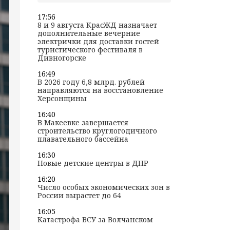
17:56
8 и 9 августа КрасЖД назначает
дополнительные вечерние
электрички для доставки гостей
туристического фестиваля в
Дивногорске
16:49
В 2026 году 6,8 млрд. рублей
направляются на восстановление
Херсонщины
16:40
В Макеевке завершается
строительство круглогодичного
плавательного бассейна
16:30
Новые детские центры в ДНР
16:20
Число особых экономических зон в
России вырастет до 64
16:05
Катастрофа ВСУ за Волчанском