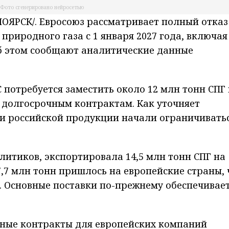
Фото сгенерировано нейросетью
ЯРСК/. Евросоюз рассматривает полный отказ
природного газа с 1 января 2027 года, включая
Об этом сообщают аналитические данные
 потребуется заместить около 12 млн тонн СПГ 
о долгосрочным контрактам. Как уточняет
и российской продукции начали ограничиватьс
алитиков, экспортировала 14,5 млн тонн СПГ на
7,7 млн тонн пришлось на европейские страны, 
е. Основные поставки по-прежнему обеспечивае
ные контракты для европейских компаний