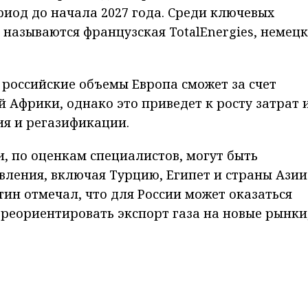
иод до начала 2027 года. Среди ключевых
 называются французская TotalEnergies, немец
 российские объемы Европа сможет за счет
 Африки, однако это приведет к росту затрат и
ия и регазификации.
и, по оценкам специалистов, могут быть
ления, включая Турцию, Египет и страны Азии
ин отмечал, что для России может оказаться
реориентировать экспорт газа на новые рынки