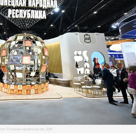
ото ТГ-канала правительства ДНР