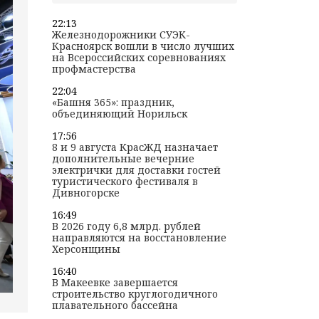
22:13
Железнодорожники СУЭК-
Красноярск вошли в число лучших
на Всероссийских соревнованиях
профмастерства
22:04
«Башня 365»: праздник,
объединяющий Норильск
17:56
8 и 9 августа КрасЖД назначает
дополнительные вечерние
электрички для доставки гостей
туристического фестиваля в
Дивногорске
16:49
В 2026 году 6,8 млрд. рублей
направляются на восстановление
Херсонщины
16:40
В Макеевке завершается
строительство круглогодичного
плавательного бассейна