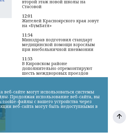
второй этаж новой школы на
Стасовой
12:01
Жителей Красноярского края зовут
на «БумБатл»
11:54
Минздрав подготовил стандарт
медицинской помощи взрослым
при внебольничной пневмонии
11:53
В Кировском районе
дополнительно отремонтируют
шесть междворовых проездов
а веб-сайте могут использоваться системы
йлы. Продолжая использование веб-сайта, вы
к
cookie-файлы с вашего устройства через
нкции веб-сайта могут быть недоступными в