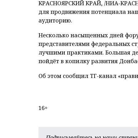
КРАСНОЯРСКИЙ КРАЙ, /НИА-КРАСНО
для продвижения потенциала наш
аудиторию.
Несколько насыщенных дней форум
представителями федеральных ст
лучшими практиками. Большая дел
пойдёт в копилку развития Донба
Об этом сообщил ТГ-канал «прави
16+
Подписывайтесь на нашу страни