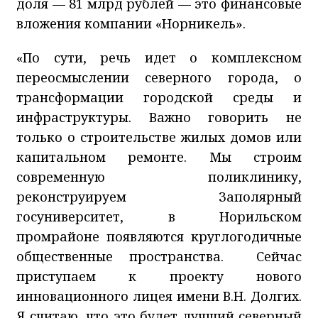
доля — 81 млрд рублей — это финансовые
вложения компании «Норникель».
«По сути, речь идет о комплексном
переосмыслении северного города, о
трансформации городской среды и
инфраструктуры. Важно говорить не
только о строительстве жилых домов или
капитальном ремонте. Мы строим
современную поликлинику,
реконструируем Заполярный
госуниверситет, в Норильском
промрайоне появляются круглогодичные
общественные пространства. Сейчас
приступаем к проекту нового
инновационного лицея имени В.Н. Долгих.
Я считаю, что это будет лучший северный