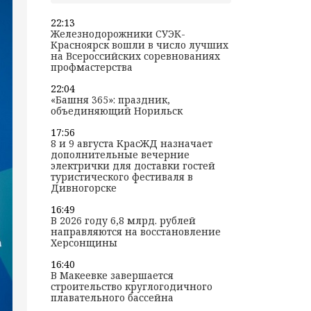
22:13
Железнодорожники СУЭК-
Красноярск вошли в число лучших
на Всероссийских соревнованиях
профмастерства
22:04
«Башня 365»: праздник,
объединяющий Норильск
17:56
8 и 9 августа КрасЖД назначает
дополнительные вечерние
электрички для доставки гостей
туристического фестиваля в
Дивногорске
16:49
В 2026 году 6,8 млрд. рублей
направляются на восстановление
Херсонщины
16:40
В Макеевке завершается
строительство круглогодичного
плавательного бассейна