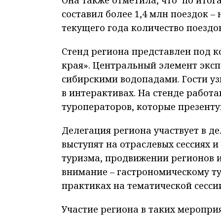
составил более 1,4 млн поездок – 
текущего года количество поездо
Стенд региона представлен под к
края». Центральный элемент эксп
сибирскими водопадами. Гости уз
в интерактивах. На стенде работ
туроператоров, которые презент
Делегация региона участвует в д
выступят на отраслевых сессиях и
туризма, продвижении регионов и
внимание – гастрономическому т
практиках на тематической сесси
Участие региона в таких меропри