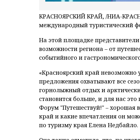
КРАСНОЯРСКИЙ КРАЙ, /НИА-КРАСНО
международный туристический фо
На этой площадке представители
возможности региона – от путеше
событийного и гастрономического
«Красноярский край невозможно у
предложения охватывают все сезон
горнолыжный отдых и арктически
становится больше, и для нас это 
Форум "Путешествуй!" – хорошая в
край и какие впечатления он мож
по туризму края Елена Недбайло.
Она также отметила, что по итог