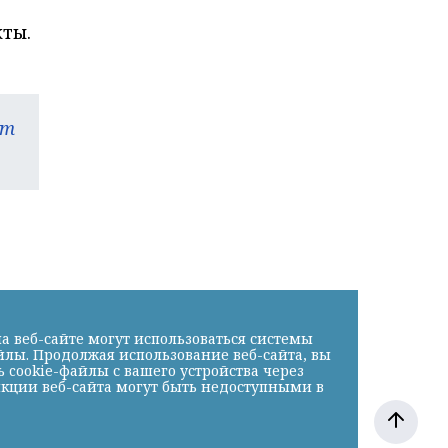
кты.
am
а веб-сайте могут использоваться системы
йлы. Продолжая использование веб-сайта, вы
cookie-файлы с вашего устройства через
нкции веб-сайта могут быть недоступными в