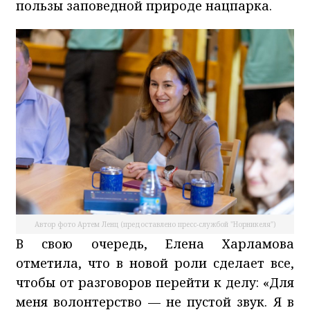
пользы заповедной природе нацпарка.
Автор фото Артем Ленц (предоставлено пресс-службой "Норникеля")
В свою очередь, Елена Харламова
отметила, что в новой роли сделает все,
чтобы от разговоров перейти к делу: «Для
меня волонтерство — не пустой звук. Я в