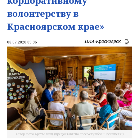
корпоративному
волонтерству в
Красноярском крае»
НИА-Красноярск
08.07.2026 09:36
Автор фото Артем Ленц (предоставлено пресс-службой "Норникеля")