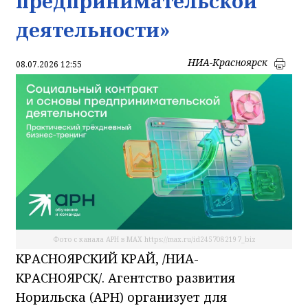
предпринимательской
деятельности»
НИА-Красноярск
08.07.2026 12:55
Фото с канала АРН в МАХ https://max.ru/id2457082197_biz
КРАСНОЯРСКИЙ КРАЙ, /НИА-
КРАСНОЯРСК/. Агентство развития
Норильска (АРН) организует для