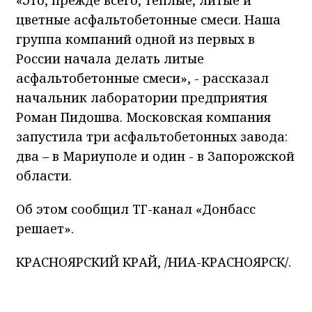
«Это, прежде всего, теплые, литые и
цветные асфальтобетонные смеси. Наша
группа компаний одной из первых в
России начала делать литые
асфальтобетонные смеси», - рассказал
начальник лаборатории предприятия
Роман Пидошва. Московская компания
запустила три асфальтобетонных завода:
два – в Мариуполе и один - в Запорожской
области.
Об этом сообщил ТГ-канал «Донбасс
решает».
КРАСНОЯРСКИЙ КРАЙ, /НИА-КРАСНОЯРСК/.