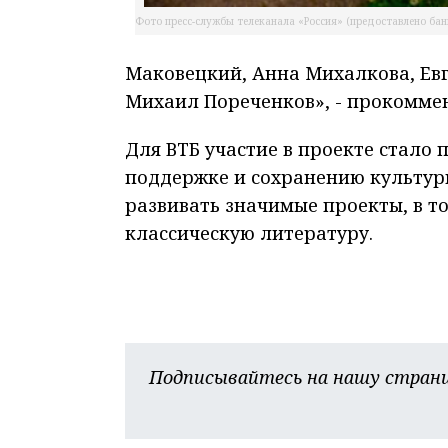
Фото пресс-службы телеканала «Россия» (предоставлено ба
Маковецкий, Анна Михалкова, Евг
Михаил Пореченков», - прокомм
Для ВТБ участие в проекте стал
поддержке и сохранению культурн
развивать значимые проекты, в т
классическую литературу.
Подписывайтесь на нашу страни