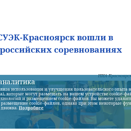
УЭК-Красноярск вошли в
ероссийских соревнованиях
НИА-Красноярс
-аналитика
лиза использования и улучшения пользовательского опыта н
а), которые могут размещать на вашем устройстве cookie-фа
хнологий и размещением cookie-файлов. Вы можете удалить 
ь размещение cookie-файлов, однако при этом некоторые фу
 движка.
Подробнее