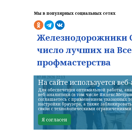
Мы в популярных социальных сетях
Железнодорожники С
число лучших на Вс
профмастерства
07.08.2026 22:13
На сайте используется веб
Для обеспечения оптимальной работы, ана
веб-аналитики (в том числе Яндекс.Метрик
соглашаетесь с применением указанных те
настройки браузера, а также заблокироват
связи с технологическими ограничениями
Я согласен