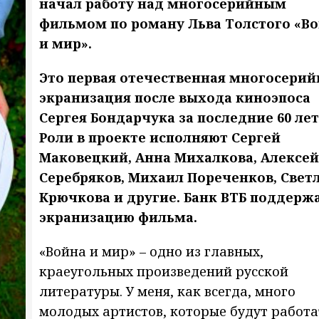
начал работу над многосерийным
фильмом по роману Льва Толстого «В
и мир».
Это первая отечественная многосерий
экранизация после выхода киноэпоса
Сергея Бондарчука за последние 60 лет
Роли в проекте исполняют Сергей
Маковецкий, Анна Михалкова, Алексей
Серебряков, Михаил Пореченков, Свет
Крючкова и другие. Банк ВТБ поддерж
экранизацию фильма.
«Война и мир» – одно из главных,
краеугольных произведений русской
литературы. У меня, как всегда, много
молодых артистов, которые будут работа