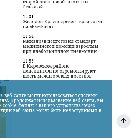
второй этаж новой школы на
Стасовой
12:01
Жителей Красноярского края зовут
на «БумБатл»
11:54
Минздрав подготовил стандарт
медицинской помощи взрослым
при внебольничной пневмонии
11:53
В Кировском районе
дополнительно отремонтируют
шесть междворовых проездов
к
а веб-сайте могут использоваться системы
йлы. Продолжая использование веб-сайта, вы
cookie-файлы с вашего устройства через
нкции веб-сайта могут быть недоступными в