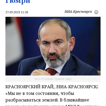
Гюмри
НИА-Красноярск
27.09.2023 11:26
Фото ТГ-канала "Прямой эфир"
КРАСНОЯРСКИЙ КРАЙ, /НИА-КРАСНОЯРСК/.
«Мы не в том состоянии, чтобы
разбрасываться землей. В ближайшее