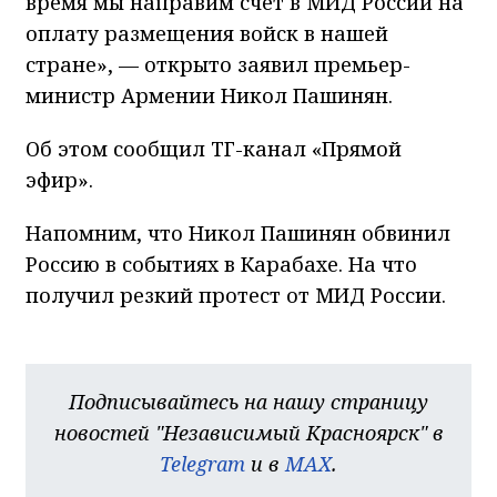
время мы направим счет в МИД России на
оплату размещения войск в нашей
стране», — открыто заявил премьер-
министр Армении Никол Пашинян.
Об этом сообщил ТГ-канал «Прямой
эфир».
Напомним, что Никол Пашинян обвинил
Россию в событиях в Карабахе. На что
получил резкий протест от МИД России.
Подписывайтесь на нашу страницу
новостей "Независимый Красноярск" в
Telegram
и в
MAX
.