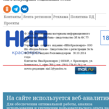
Контакты
Лента регионов
Реклама
Политика ПД
Проекты
© 2014, Использованы материалы информационного
агентства «НИА-Кубань» свидетельство ЭЛ № ФС 77-
52023
Учредитель сетевого издания «НИА-Красноярск» ООО
ИА «Медиа-Регион» Свидетельство о регистрации Эл №
ФС77-59710 выдано Роскомнадзором 30.10.2014
года
Контакты: Ниа-Красноярск | 660449, г. Красноярск, ул.
Белинского, 1, офис 700 | тел. (391) 274-61-34,| эл.
почта редакции: nia12@yandex.ru
На сайте используется веб-аналити
Для обеспечения оптимальной работы, анализа
использования и улучшения пользовательского опыта на