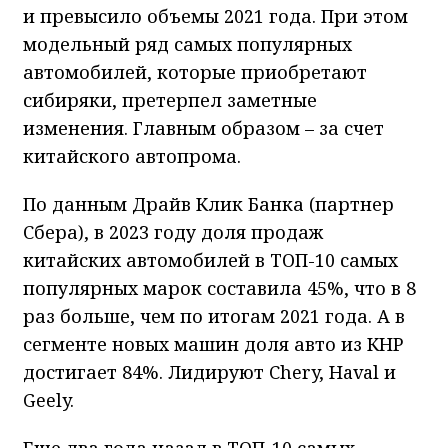
и превысило объемы 2021 года. При этом
модельный ряд самых популярных
автомобилей, которые приобретают
сибиряки, претерпел заметные
изменения. Главным образом – за счет
китайского автопрома.
По данным Драйв Клик Банка (партнер
Сбера), в 2023 году доля продаж
китайских автомобилей в ТОП-10 самых
популярных марок составила 45%, что в 8
раз больше, чем по итогам 2021 года. А в
сегменте новых машин доля авто из КНР
достигает 84%. Лидируют Chery, Haval и
Geely.
Еще два года назад в ТОП-10 самых