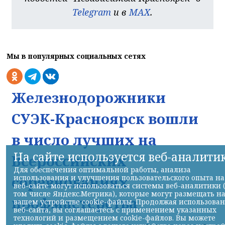
Telegram
и в
MAX
.
Мы в популярных социальных сетях
Железнодорожники
СУЭК-Красноярск вошли
в число лучших на
На сайте используется веб-аналити
Всероссийских
Для обеспечения оптимальной работы, анализа
соревнованиях
использования и улучшения пользовательского опыта на
веб-сайте могут использоваться системы веб-аналитики 
том числе Яндекс.Метрика), которые могут размещать н
профмастерства
вашем устройстве cookie-файлы. Продолжая использова
веб-сайта, вы соглашаетесь с применением указанных
технологий и размещением cookie-файлов. Вы можете