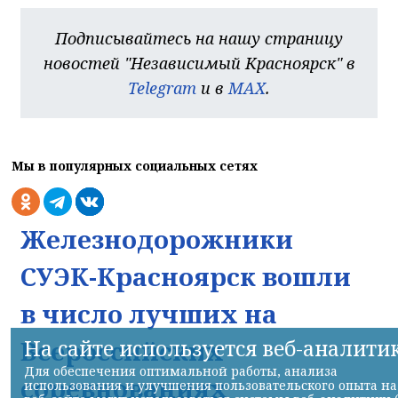
Подписывайтесь на нашу страницу
новостей "Независимый Красноярск" в
Telegram
и в
MAX
.
Мы в популярных социальных сетях
Железнодорожники
СУЭК-Красноярск вошли
в число лучших на
На сайте используется веб-аналити
Всероссийских
Для обеспечения оптимальной работы, анализа
соревнованиях
использования и улучшения пользовательского опыта на