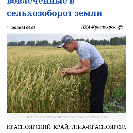
вовлеченные в
сельхозоборот земли
НИА-Красноярск
11.06.2024 09:05
Фото: пресс-служба минсельхоза Красноярского края
КРАСНОЯРСКИЙ КРАЙ, /НИА-КРАСНОЯРСК/.