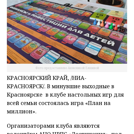
Фото предоставлено Анжеликой Елшиной
КРАСНОЯРСКИЙ КРАЙ, /НИА-
КРАСНОЯРСК/. В минувшие выходные в
Красноярске в клубе настольных игр для
всей семьи состоялась игра «План на
миллион».
Организаторами клуба являются
волонтёры АНО ЦРПС «Достижения» под