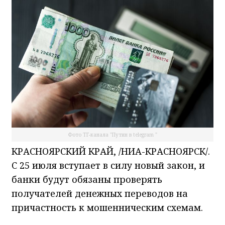
Фото ТГ-канала "Путин в telegram "
КРАСНОЯРСКИЙ КРАЙ, /НИА-КРАСНОЯРСК/.
С 25 июля вступает в силу новый закон, и
банки будут обязаны проверять
получателей денежных переводов на
причастность к мошенническим схемам.