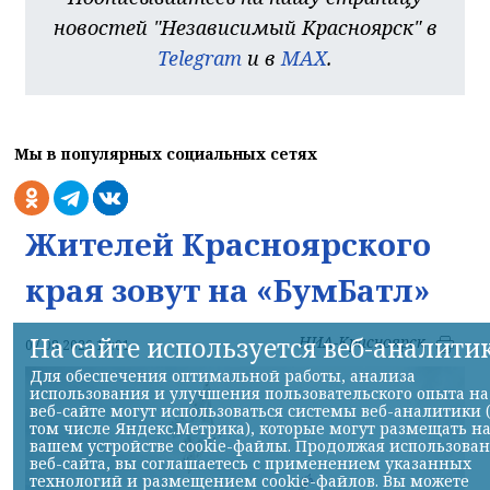
новостей "Независимый Красноярск" в
Telegram
и в
MAX
.
Мы в популярных социальных сетях
Жителей Красноярского
края зовут на «БумБатл»
На сайте используется веб-аналити
НИА-Красноярск
07.08.2026 12:01
Для обеспечения оптимальной работы, анализа
использования и улучшения пользовательского опыта на
веб-сайте могут использоваться системы веб-аналитики 
том числе Яндекс.Метрика), которые могут размещать н
вашем устройстве cookie-файлы. Продолжая использова
веб-сайта, вы соглашаетесь с применением указанных
технологий и размещением cookie-файлов. Вы можете