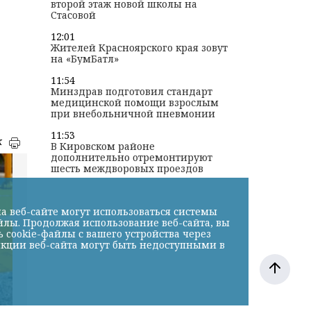
второй этаж новой школы на
Стасовой
12:01
Жителей Красноярского края зовут
на «БумБатл»
11:54
Минздрав подготовил стандарт
медицинской помощи взрослым
при внебольничной пневмонии
11:53
к
В Кировском районе
дополнительно отремонтируют
шесть междворовых проездов
а веб-сайте могут использоваться системы
йлы. Продолжая использование веб-сайта, вы
cookie-файлы с вашего устройства через
нкции веб-сайта могут быть недоступными в