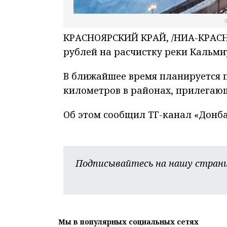
Ф
КРАСНОЯРСКИЙ КРАЙ, /НИА-КРАСНО
рублей на расчистку реки Кальми
В ближайшее время планируется п
километров в районах, прилегающ
Об этом сообщил ТГ-канал «Донба
Подписывайтесь на нашу страни
Мы в популярных социальных сетях