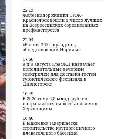
22:13
Железнодорожники СУЭК-
Красноярск вошли в число лучших
на Всероссийских соревнованиях
профмастерства
22:04
«Башня 365»: праздник,
объединяющий Норильск
17:56
8 и 9 августа КрасЖД назначает
дополнительные вечерние
электрички для доставки гостей
туристического фестиваля в
Дивногорске
16:49
В 2026 году 6,8 млрд. рублей
направляются на восстановление
Херсонщины
16:40
В Макеевке завершается
строительство круглогодичного
плавательного бассейна