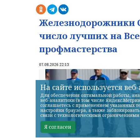
Железнодорожники С
число лучших на Вс
профмастерства
07.08.2026 22:13
На сайте используется веб
Для обеспечения оптимальной работы, ана
веб-аналитики (в том числе Яндекс.Метрик
соглашаетесь с применением указанных те
настройки браузера, а также заблокироват
связи с технологическими ограничениями
Я согласен