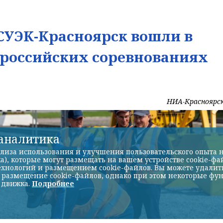
УЭК-Красноярск вошли в
ероссийских соревнованиях
НИА-Красноярс
-аналитика
лиза использования и улучшения пользовательского опыта н
а), которые могут размещать на вашем устройстве cookie-фа
хнологий и размещением cookie-файлов. Вы можете удалить 
ь размещение cookie-файлов, однако при этом некоторые фу
 движка.
Подробнее