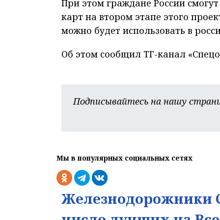
При этом граждане России смогут
карт на втором этапе этого проек
можно будет использовать в росс
Об этом сообщил ТГ-канал «Спецо
Подписывайтесь на нашу страни
Мы в популярных социальных сетях
Железнодорожники С
число лучших на Вс