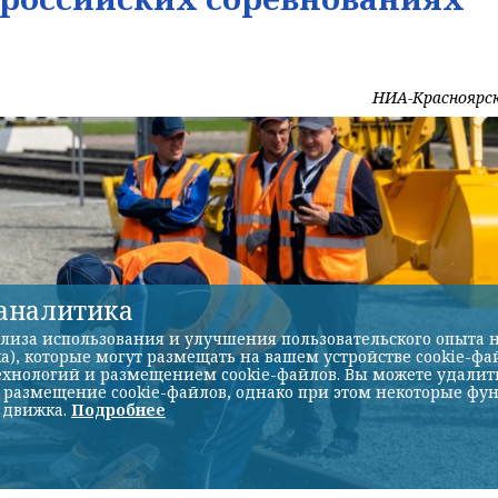
НИА-Красноярс
-аналитика
лиза использования и улучшения пользовательского опыта н
а), которые могут размещать на вашем устройстве cookie-фа
хнологий и размещением cookie-файлов. Вы можете удалить 
ь размещение cookie-файлов, однако при этом некоторые фу
 движка.
Подробнее