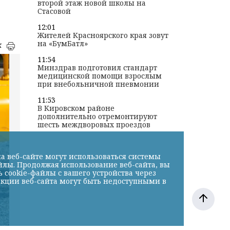
второй этаж новой школы на
Стасовой
12:01
Жителей Красноярского края зовут
на «БумБатл»
к
11:54
Минздрав подготовил стандарт
медицинской помощи взрослым
при внебольничной пневмонии
11:53
В Кировском районе
дополнительно отремонтируют
шесть междворовых проездов
а веб-сайте могут использоваться системы
йлы. Продолжая использование веб-сайта, вы
cookie-файлы с вашего устройства через
нкции веб-сайта могут быть недоступными в