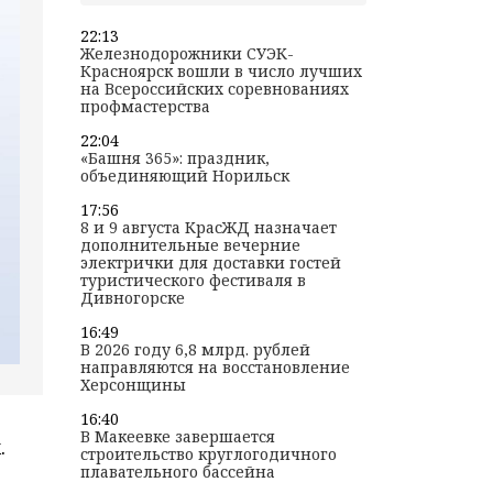
22:13
Железнодорожники СУЭК-
Красноярск вошли в число лучших
на Всероссийских соревнованиях
профмастерства
22:04
«Башня 365»: праздник,
объединяющий Норильск
17:56
8 и 9 августа КрасЖД назначает
дополнительные вечерние
электрички для доставки гостей
туристического фестиваля в
Дивногорске
16:49
В 2026 году 6,8 млрд. рублей
направляются на восстановление
Херсонщины
16:40
В Макеевке завершается
.
строительство круглогодичного
плавательного бассейна