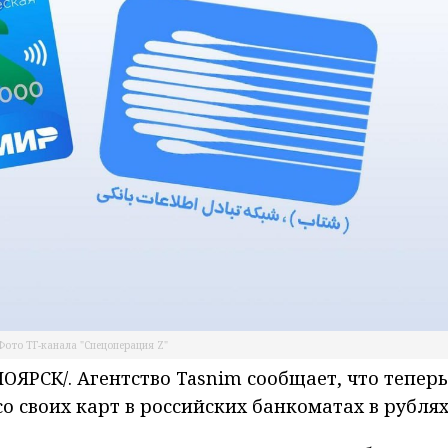
Фото ТГ-канала "Спецоперация Z"
РСК/. Агентство Tasnim сообщает, что теперь
о своих карт в российских банкоматах в рублях