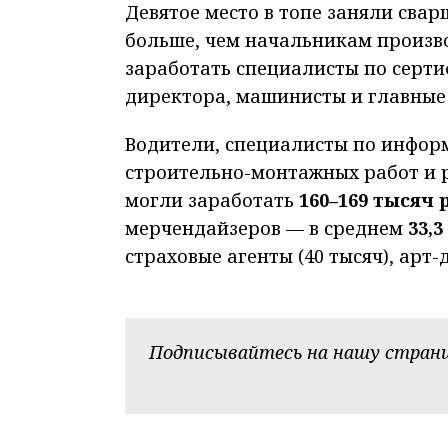
Девятое место в топе заняли сва
больше, чем начальникам произво
заработать специалисты по серт
директора, машинисты и главные
Водители, специалисты по инфор
строительно-монтажных работ и 
могли заработать
160–169 тысяч 
мерчендайзеров — в среднем
33,
страховые агенты (40 тысяч), арт
Подписывайтесь на нашу страни