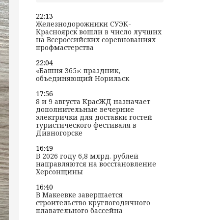
22:13
Железнодорожники СУЭК-
Красноярск вошли в число лучших
на Всероссийских соревнованиях
профмастерства
22:04
«Башня 365»: праздник,
объединяющий Норильск
17:56
8 и 9 августа КрасЖД назначает
дополнительные вечерние
электрички для доставки гостей
туристического фестиваля в
Дивногорске
16:49
В 2026 году 6,8 млрд. рублей
направляются на восстановление
Херсонщины
16:40
В Макеевке завершается
строительство круглогодичного
плавательного бассейна