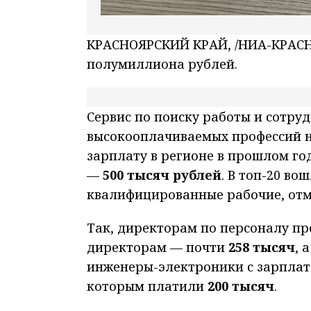
КРАСНОЯРСКИЙ КРАЙ, /НИА-КРАСН
полумиллиона рублей.
Сервис по поиску работы и сотру
высокооплачиваемых профессий н
зарплату в регионе в прошлом го
—
500 тысяч рублей
. В топ-20 в
квалифицированные рабочие, от
Так, директорам по персоналу п
директорам — почти
258 тысяч
, 
инженеры-электроники с зарпла
которым платили
200 тысяч
.