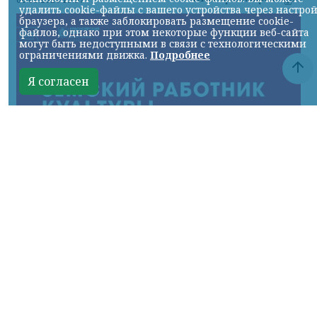
удалить cookie-файлы с вашего устройства через настро
браузера, а также заблокировать размещение cookie-
файлов, однако при этом некоторые функции веб-сайта
могут быть недоступными в связи с технологическими
ограничениями движка.
Подробнее
Я согласен
фото с сайта Правительства края
КРАСНОЯРСКИЙ КРАЙ, /НИА-
КРАСНОЯРСК/. В малые города и сёла края
отправятся работать 22 специалиста,
большинство из которых – выпускники
этого года профессиональных