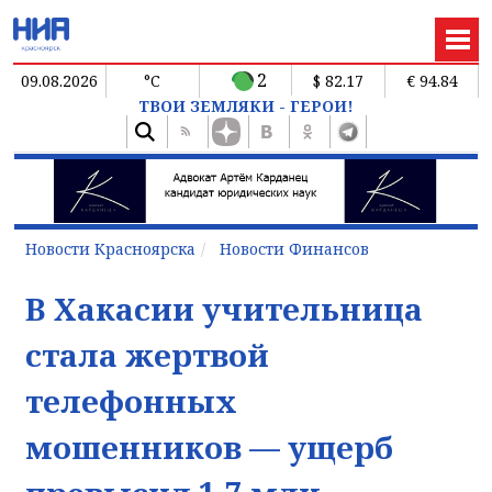
2
09.08.2026
°C
$ 82.17
€ 94.84
ТВОИ ЗЕМЛЯКИ - ГЕРОИ!
Новости Красноярска
Новости Финансов
В Хакасии учительница
стала жертвой
телефонных
мошенников — ущерб