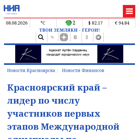
2
08.08.2026
°C
$ 82.17
€ 94.84
ТВОИ ЗЕМЛЯКИ - ГЕРОИ!
Новости Красноярска
Новости Финансов
Красноярский край –
лидер по числу
участников первых
этапов Международной