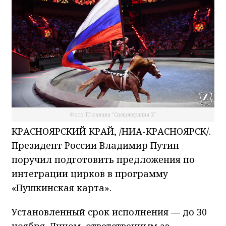
Фото ТГ-канала "Спецоперация Z"
КРАСНОЯРСКИЙ КРАЙ, /НИА-КРАСНОЯРСК/.
Президент России Владимир Путин
поручил подготовить предложения по
интеграции цирков в программу
«Пушкинская карта».
Установленный срок исполнения — до 30
ноября. Лицом, ответственным за