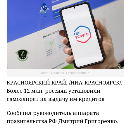
Фото ТГ-канала "Спецоперация Z"
КРАСНОЯРСКИЙ КРАЙ, /НИА-КРАСНОЯРСК/.
Более 12 млн. россиян установили
самозапрет на выдачу им кредитов.
Сообщил руководитель аппарата
правительства РФ Дмитрий Григоренко.