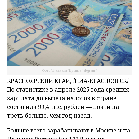
Фото ТГ-канала "Путин в telegram "
КРАСНОЯРСКИЙ КРАЙ, /НИА-КРАСНОЯРСК/.
По статистике в апреле 2025 года средняя
зарплата до вычета налогов в стране
составила 99,4 тыс. рублей — почти на
треть больше, чем год назад.
Больше всего зарабатывают в Москве и на
Дальнем Востоке (до 193,8 тыс. на