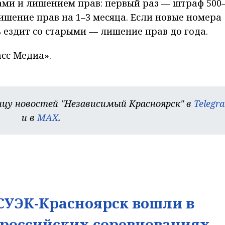
ми и лишением прав: первый раз — штраф 500
ишение прав на 1–3 месяца. Если новые номера
ь ездит со старыми — лишение прав до года.
сс Медиа».
цу новостей "Независимый Красноярск" в
Telegr
и в
MAX
.
УЭК-Красноярск вошли в
ероссийских соревнованиях