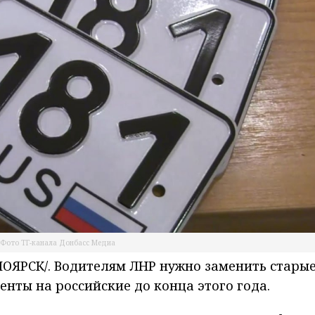
Фото ТГ-канала Донбасс Медиа
ЯРСК/. Водителям ЛНР нужно заменить стары
нты на российские до конца этого года.