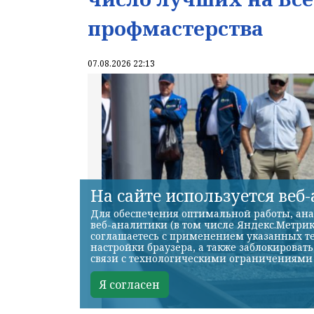
профмастерства
07.08.2026 22:13
На сайте используется веб
Для обеспечения оптимальной работы, ана
веб-аналитики (в том числе Яндекс.Метрик
соглашаетесь с применением указанных те
настройки браузера, а также заблокироват
связи с технологическими ограничениями
Я согласен