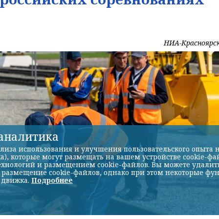
НИА-Красноярс
-аналитика
лиза использования и улучшения пользовательского опыта н
а), которые могут размещать на вашем устройстве cookie-фа
хнологий и размещением cookie-файлов. Вы можете удалить 
ь размещение cookie-файлов, однако при этом некоторые фу
 движка.
Подробнее