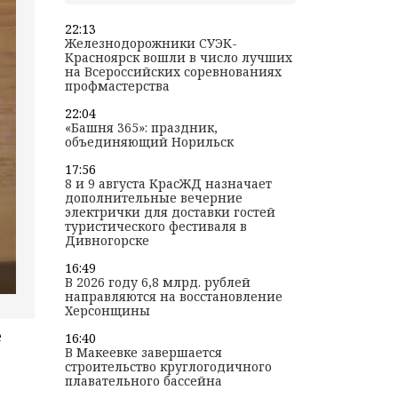
22:13
Железнодорожники СУЭК-
Красноярск вошли в число лучших
на Всероссийских соревнованиях
профмастерства
22:04
«Башня 365»: праздник,
объединяющий Норильск
17:56
8 и 9 августа КрасЖД назначает
дополнительные вечерние
электрички для доставки гостей
туристического фестиваля в
Дивногорске
16:49
В 2026 году 6,8 млрд. рублей
направляются на восстановление
Херсонщины
е
16:40
В Макеевке завершается
строительство круглогодичного
плавательного бассейна