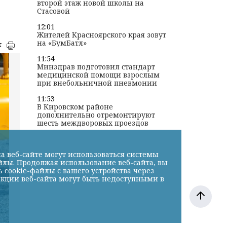
второй этаж новой школы на
Стасовой
12:01
Жителей Красноярского края зовут
на «БумБатл»
к
11:54
Минздрав подготовил стандарт
медицинской помощи взрослым
при внебольничной пневмонии
11:53
В Кировском районе
дополнительно отремонтируют
шесть междворовых проездов
а веб-сайте могут использоваться системы
йлы. Продолжая использование веб-сайта, вы
cookie-файлы с вашего устройства через
нкции веб-сайта могут быть недоступными в