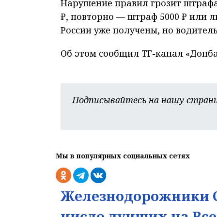
Нарушение правил грозит штрафа
₽, повторно — штраф 5000 ₽ или л
России уже получены, но водител
Об этом сообщил ТГ-канал «Донба
Подписывайтесь на нашу страни
Мы в популярных социальных сетях
Железнодорожники С
число лучших на Вс