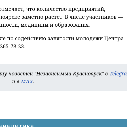
тмечает, что количество предприятий,
оярске заметно растет. В числе участников —
нности, медицины и образования.
ле по содействию занятости молодежи Центра
65-78-23.
цу новостей "Независимый Красноярск" в
Telegr
и в
MAX
.
-аналитика