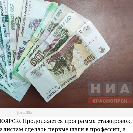
фото: НИА
ОЯРСК/. Продолжается программа стажировок,
листам сделать первые шаги в профессии, а