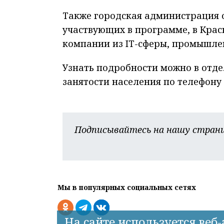
Также городская администрация о
участвующих в программе, в Красн
компании из IT-сферы, промышле
Узнать подробности можно в отде
занятости населения по телефону 2
Подписывайтесь на нашу страни
Мы в популярных социальных сетях
На сайте используется веб