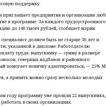
совую поддержку.
да приглашает предприятия и организации люб
тие в программе. За каждого трудоустроенного
дию до 140 тысяч рублей, сообщает мэрия.
 специалист должен быть не старше 30 лет и
сти, указанной в дипломе. Работодателю
оплату труда: выпускнику — сумму в размере
взносов, северных надбавок и районного
ый помогает новичку адаптироваться, — 25% М
ев, а принять можно сразу несколько молодых
том году программу уже прошли 22 выпускника,
 работать в своих организациях.