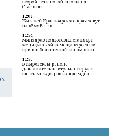
второй этаж новой школы на
Стасовой
12:01
Жителей Красноярского края зовут
на «БумБатл»
11:54
Минздрав подготовил стандарт
медицинской помощи взрослым
при внебольничной пневмонии
11:53
В Кировском районе
дополнительно отремонтируют
шесть междворовых проездов
am