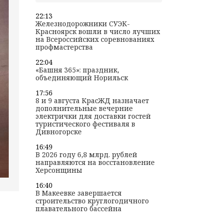
22:13
Железнодорожники СУЭК-
Красноярск вошли в число лучших
на Всероссийских соревнованиях
профмастерства
22:04
«Башня 365»: праздник,
объединяющий Норильск
17:56
8 и 9 августа КрасЖД назначает
дополнительные вечерние
электрички для доставки гостей
туристического фестиваля в
Дивногорске
16:49
В 2026 году 6,8 млрд. рублей
направляются на восстановление
Херсонщины
16:40
В Макеевке завершается
строительство круглогодичного
плавательного бассейна