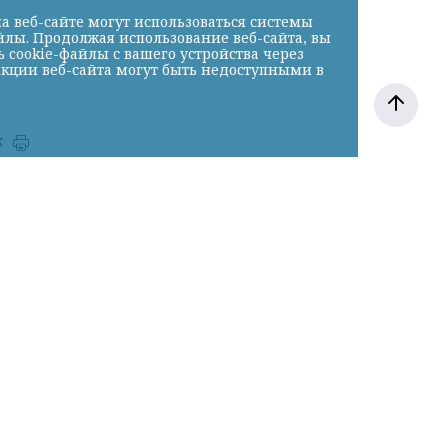
а веб-сайте могут использоваться системы
йлы. Продолжая использование веб-сайта, вы
cookie-файлы с вашего устройства через
нкции веб-сайта могут быть недоступными в
к