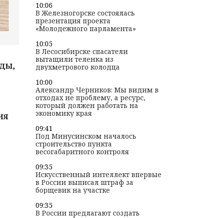
10:06
В Железногорске состоялась
презентация проекта
«Молодежного парламента»
10:05
В Лесосибирске спасатели
вытащили теленка из
ды,
двухметрового колодца
10:00
Александр Черников: Мы видим в
отходах не проблему, а ресурс,
который должен работать на
экономику края
ия
09:41
Под Минусинском началось
строительство пункта
весогабаритного контроля
09:35
Искусственный интеллект впервые
в России выписал штраф за
борщевик на участке
09:35
В России предлагают создать