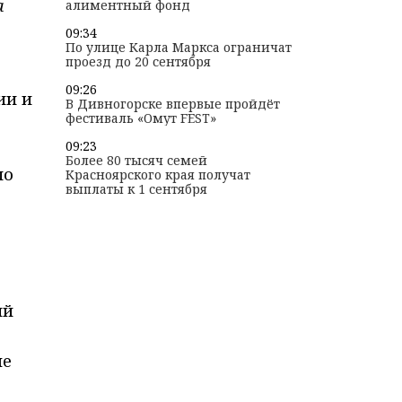
а
алиментный фонд
09:34
По улице Карла Маркса​ ограничат
проезд до 20 сентября
09:26
ии и
В Дивногорске впервые пройдёт
фестиваль «Омут FEST»
09:23
Более 80 тысяч семей
ло
Красноярского края получат
выплаты к 1 сентября
ий
не