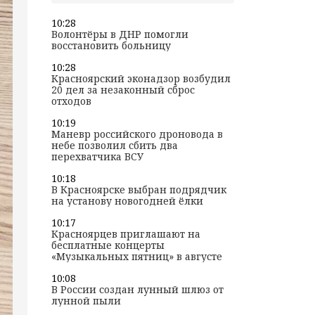
10:28
Волонтёры в ДНР помогли
восстановить больницу
10:28
Красноярский эконадзор возбудил
20 дел за незаконный сброс
отходов
10:19
Маневр российского дроновода в
небе позволил сбить два
перехватчика ВСУ
10:18
В Красноярске выбран подрядчик
на установу новогодней ёлки
10:17
Красноярцев приглашают на
бесплатные концерты
«Музыкальных пятниц» в августе
10:08
В России создан лунный шлюз от
лунной пыли