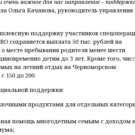
 очень важное для нас направление – поддержк
ла Ольга Качанова, руководитель управления
плексную поддержку участников спецоперац
СВО сохраняется выплата 50 тыс. рублей на
 о месте пребывания родителя менее шести
единовременно детям до 3 лет. Кроме того, чис
емых на летний отдых на Черноморском
 150 до 200.
оциальной поддержки:
олочными продуктами для отдельных категор
ная помощь многодетным семьям с доходом 
мума;