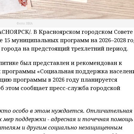
Фото: НИА
НОЯРСК/. В Красноярском городском Совете
е 15 муниципальных программ на 2026–2028 го
 города на предстоящий трехлетний период.
литике был представлен и рекомендован к
 программы «Социальная поддержка населен
ацию программы в 2026 году планируется
Об этом сообщает пресс-служба городской
 кто особо в этом нуждается. Отличительная
 мер поддержки - адресная и точечная помощь
ителям и другим социально незащищенным