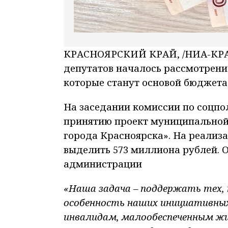
КРАСНОЯРСКИЙ КРАЙ, /НИА-КРАС
депутатов началось рассмотрени
которые станут основой бюджета
На заседании комиссии по соцпо
принятию проект муниципальной
города Красноярска». На реализ
выделить 573 миллиона рублей. 
администрации
«Наша задача – поддержать тех,
особенность наших инициативных
инвалидам, малообеспеченным ж