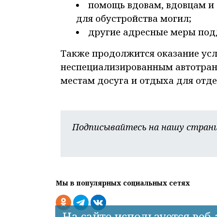
помощь вдовам, вдовцам и
для обустройства могил;
другие адресные меры под
Также продолжится оказание ус
неспециализированным автотран
местам досуга и отдыха для отд
Подписывайтесь на нашу страни
Мы в популярных социальных сетях
На сайте используется веб