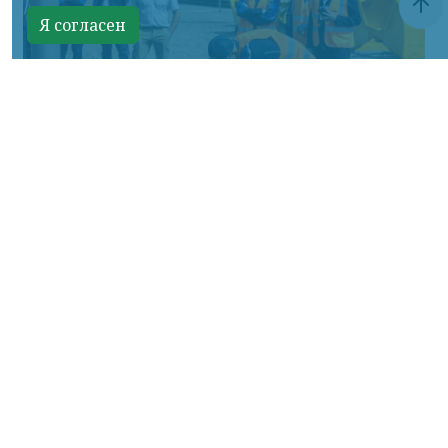
Я согласен
Фото: АО «СУЭК-Хакасия»
КРАСНОЯРСКИЙ КРАЙ, /НИА-
КРАСНОЯРСК/. Специалисты Бородинского
погрузочно-транспортного управления
стали призёрами Всероссийских
соревнований профессионального
мастерства «Логистический Олимп»,