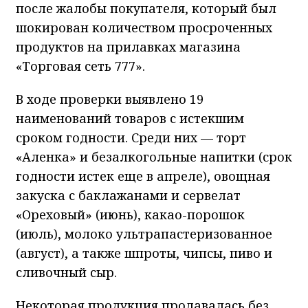
после жалобы покупателя, который был
шокирован количеством просроченных
продуктов на прилавках магазина
«Торговая сеть 777».
В ходе проверки выявлено 19
наименований товаров с истекшим
сроком годности. Среди них — торт
«Аленка» и безалкогольные напитки (срок
годности истек еще в апреле), овощная
закуска с баклажанами и сервелат
«Ореховый» (июнь), какао-порошок
(июль), молоко ультрапастеризованное
(август), а также шпроты, чипсы, пиво и
сливочный сыр.
Некоторая продукция продавалась без