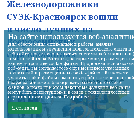
Железнодорожники
СУЭК-Красноярск вошли
в число лучших на
На сайте используется веб-аналити
Всероссийских
Для обеспечения оптимальной работы, анализа
использования и улучшения пользовательского опыта на
соревнованиях
веб-сайте могут использоваться системы веб-аналитики 
том числе Яндекс.Метрика), которые могут размещать н
вашем устройстве cookie-файлы. Продолжая использова
профмастерства
веб-сайта, вы соглашаетесь с применением указанных
технологий и размещением cookie-файлов. Вы можете
удалить cookie-файлы с вашего устройства через настро
НИА-Красноярск
07.08.2026 22:13
браузера, а также заблокировать размещение cookie-
файлов, однако при этом некоторые функции веб-сайта
могут быть недоступными в связи с технологическими
ограничениями движка.
Подробнее
Я согласен