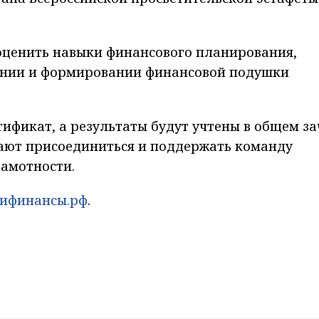
оценить навыки финансового планирования,
вании и формировании финансовой подушки
тификат, а результаты будут учтены в общем за
ают присоединиться и поддержать команду
рамотности.
ифинансы.рф
.