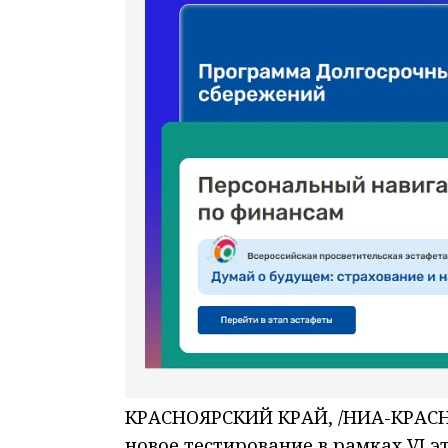
КРАСНОЯРСКИЙ КРАЙ, /НИА-КРАСН
новое тестирование в рамках VI 