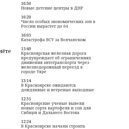
16:30
Новые детские центры в ДНР
16:20
Число особых экономических зон в
России вырастет до 64
16:05
Катастрофа ВСУ за Волчанском
15:40
чёте
Красноярская железная дорога
предупреждает об ограничениях
движения автотранспорта через
железнодорожный переезд в
городе Уяре
13:14
В Красноярске ожидаются
дождливые и ветреные выходные
12:31
Красноярские ученые вывели
новые сорта картофеля и сои для
Сибири и Дальнего Востока
12:24
В Красноярске начали строить