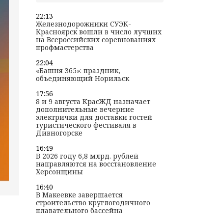
22:13
Железнодорожники СУЭК-
Красноярск вошли в число лучших
на Всероссийских соревнованиях
профмастерства
22:04
«Башня 365»: праздник,
объединяющий Норильск
17:56
8 и 9 августа КрасЖД назначает
дополнительные вечерние
электрички для доставки гостей
туристического фестиваля в
Дивногорске
16:49
В 2026 году 6,8 млрд. рублей
направляются на восстановление
Херсонщины
16:40
В Макеевке завершается
строительство круглогодичного
плавательного бассейна