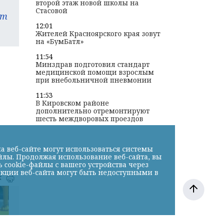
второй этаж новой школы на
Стасовой
am
12:01
Жителей Красноярского края зовут
на «БумБатл»
11:54
Минздрав подготовил стандарт
медицинской помощи взрослым
при внебольничной пневмонии
11:53
В Кировском районе
дополнительно отремонтируют
шесть междворовых проездов
а веб-сайте могут использоваться системы
йлы. Продолжая использование веб-сайта, вы
cookie-файлы с вашего устройства через
нкции веб-сайта могут быть недоступными в
к