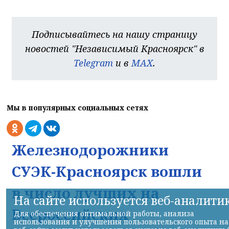
Подписывайтесь на нашу страницу
новостей "Независимый Красноярск" в
Telegram
и в
MAX
.
Мы в популярных социальных сетях
Железнодорожники
СУЭК-Красноярск вошли
в число лучших на
На сайте используется веб-аналити
Всероссийских
Для обеспечения оптимальной работы, анализа
использования и улучшения пользовательского опыта на