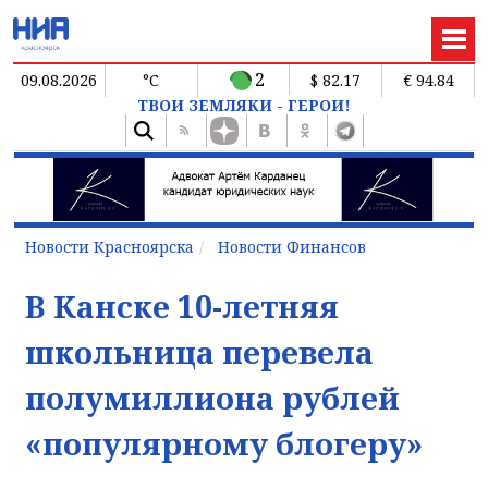
2
09.08.2026
°C
$ 82.17
€ 94.84
ТВОИ ЗЕМЛЯКИ - ГЕРОИ!
Новости Красноярска
Новости Финансов
В Канске 10-летняя
школьница перевела
полумиллиона рублей
«популярному блогеру»