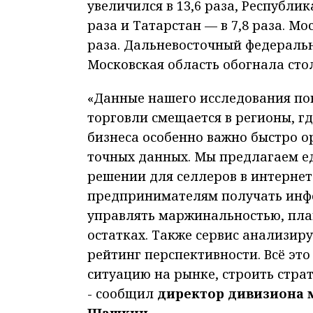
увеличился в 13,6 раза, Республик
раза и Татарстан — в 7,8 раза. М
раза. Дальневосточный федеральн
Московская область обогнала сто
«Данные нашего исследования по
торговли смещается в регионы, гд
бизнеса особенно важно быстро о
точных данных. Мы предлагаем е
решении для селлеров в интернет
предпринимателям получать инфо
управлять маржинальностью, пла
остатках. Также сервис анализир
рейтинг перспективности. Всё эт
ситуацию на рынке, строить страт
- сообщил
директор дивизиона 
Шашкин.