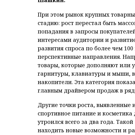
При этом рынок крупных товарны
стадию: рост перестал быть массо
попадания в запросы покупателей
интересами аудитории и развити
развития спроса по более чем 10
перспективные направления. Напр
товары, которые дополняют или 
гарнитуры, клавиатуры и мыши, в
накопители. Эта категория показа
главным драйвером продаж в ряде
Другие точки роста, выявленные 
спортивное питание и косметика 
утроился всего за два года. Так
находить новые возможности и р