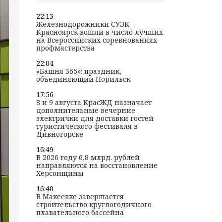
22:13
Железнодорожники СУЭК-
Красноярск вошли в число лучших
на Всероссийских соревнованиях
профмастерства
22:04
«Башня 365»: праздник,
объединяющий Норильск
17:56
8 и 9 августа КрасЖД назначает
дополнительные вечерние
электрички для доставки гостей
туристического фестиваля в
Дивногорске
16:49
В 2026 году 6,8 млрд. рублей
направляются на восстановление
Херсонщины
16:40
В Макеевке завершается
строительство круглогодичного
плавательного бассейна