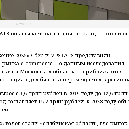
Фото: НИА
ATS показывает: насыщение столиц — это лишь
ение 2025» Сбер и MPSTATS представили
 рынка e-commerce. По данным исследования,
сква и Московская область — приближаются к
отенциал для бизнеса перемещается в регионы
рос с 1,6 трлн рублей в 2019 году до 12,6 трлн
год составляет 15,2 трлн рублей. К 2028 году объ
лей.
5 годов стали Челябинская область, где рынок