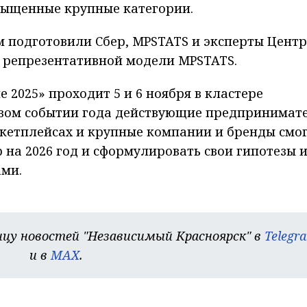
асыщенные крупные категории.
м подготовили Сбер, MPSTATS и эксперты Цент
 репрезентативной модели MPSTATS.
 2025» проходит 5 и 6 ноября в кластере
евом событии года действующие предпринимат
ркетплейсах и крупные компании и бренды смо
 на 2026 год и сформулировать свои гипотезы 
ами.
цу новостей "Независимый Красноярск" в
Telegr
и в
MAX
.