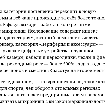
х категорий постепенно переходит в новую
вым и всё чаще происходит за счёт более точно
. В фокус выходит работа с конкретными
е микрониш. Исследование содержит индекс
0 подкатегориям, который помогает выявлять
имер, категория «Периферия и аксессуары» — 
улучшают цифровые устройства: наушники,
еб-камеры, кабели и переходники, чехлы и фл
ла рекордный рост — более 500% за два года, с
 регионов и сместив «Красоту» на второе место
исследованием, — это «ранние» ниши, такие ка
для спорта, чей оборот в отдельных регионах
ой анализ позволяет предпринимателям вовремя
азвивать микрониши с высокой маржинальност