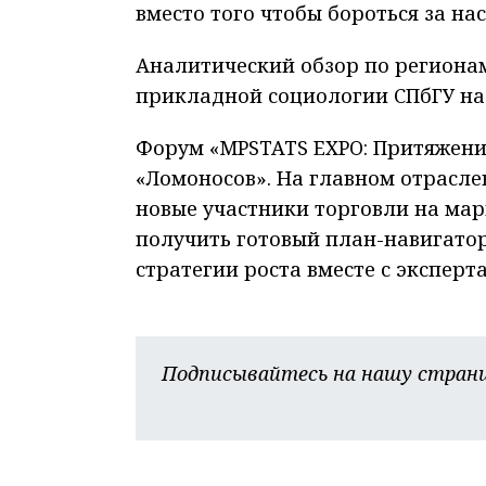
вместо того чтобы бороться за н
Аналитический обзор по региона
прикладной социологии СПбГУ на
Форум «MPSTATS EXPO: Притяжение
«Ломоносов». На главном отрасл
новые участники торговли на ма
получить готовый план-навигатор
стратегии роста вместе с эксперт
Подписывайтесь на нашу страни