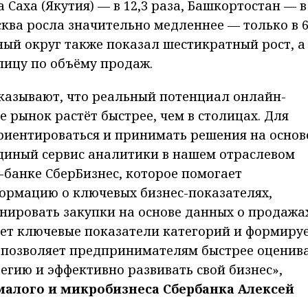
а Саха (Якутия) — в 12,3 раза, Башкортостан — в 
осква росла значительно медленнее — только в 6
ый округ также показал шестикратный рост, а
лицу по объёму продаж.
казывают, что реальный потенциал онлайн-
е рынок растёт быстрее, чем в столицах. Для
риентироваться и принимать решения на основ
диный сервис аналитики в нашем отраслевом
-банке СберБизнес, которое помогает
рмацию о ключевых бизнес-показателях,
нировать закупки на основе данных о продажа
ует ключевые показатели категорий и формиру
о позволяет предпринимателям быстрее оценив
егию и эффективно развивать свой бизнес»,
малого и микробизнеса Сбербанка Алексей