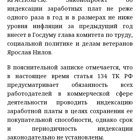
индексации заработных плат не реже
одного раза в год и в размерах не ниже
уровня инфляции за предыдущий год
внесет в Госдуму глава комитета по труду,
социальной политике и делам ветеранов
Ярослав Нилов.
В пояснительной записке отмечается, что
в настоящее время статья 134 ТК РФ
предусматривает обязанность всех
работодателей в коммерческой сфере
деятельности проводить индексацию
заработной платы в целях сохранения ее
покупательной способности, однако срок
и периодичность индексации
законодательно не установлены.