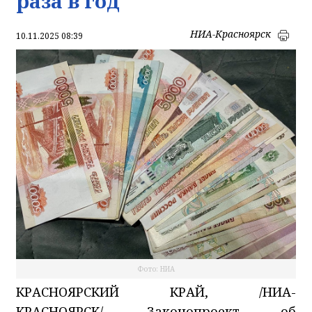
раза в год
НИА-Красноярск
10.11.2025 08:39
Фото: НИА
КРАСНОЯРСКИЙ КРАЙ, /НИА-
КРАСНОЯРСК/. Законопроект об