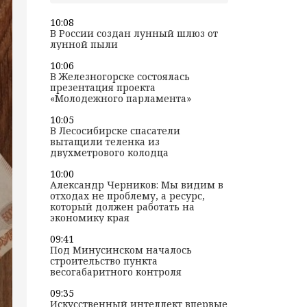
10:08
В России создан лунный шлюз от
лунной пыли
10:06
В Железногорске состоялась
презентация проекта
«Молодежного парламента»
10:05
В Лесосибирске спасатели
вытащили теленка из
двухметрового колодца
10:00
Александр Черников: Мы видим в
отходах не проблему, а ресурс,
который должен работать на
экономику края
09:41
Под Минусинском началось
строительство пункта
весогабаритного контроля
09:35
Искусственный интеллект впервые