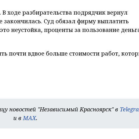
. В ходе разбирательства подрядчик вернул
не закончилась. Суд обязал фирму выплатить
это неустойка, проценты за пользование деньг
ть почти вдвое больше стоимости работ, кото
цу новостей "Независимый Красноярск" в
Telegr
и в
MAX
.