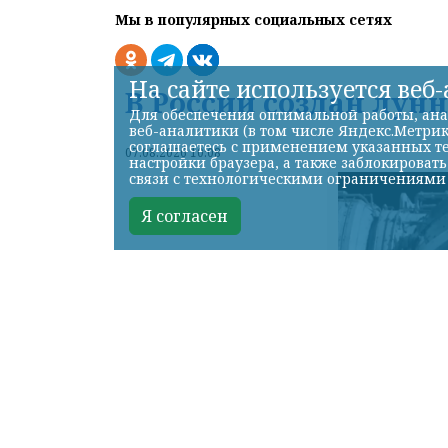
Мы в популярных социальных сетях
На сайте используется веб
В России создан лун
Для обеспечения оптимальной работы, ана
веб-аналитики (в том числе Яндекс.Метрик
соглашаетесь с применением указанных те
07.08.2026 10:08
настройки браузера, а также заблокироват
связи с технологическими ограничениями
Я согласен