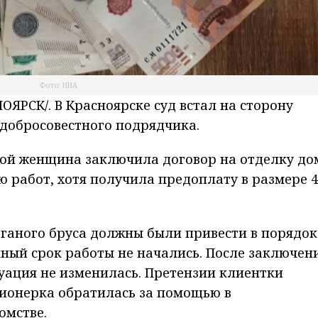
Фото: НИА
РСК/. В Красноярске суд встал на сторону
добросовестного подрядчика.
ой женщина заключила договор на отделку до
ю работ, хотя получила предоплату в размере 4
оганого бруса должны были привести в порядок
нный срок работы не начались. После заключен
уация не изменилась. Претензии клиентки
ионерка обратилась за помощью в
омстве.