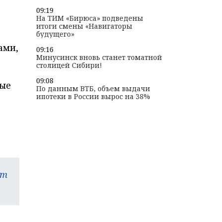
09:19
На ТИМ «Бирюса» подведены
итоги смены «Навигаторы
будущего»
ами,
09:16
Минусинск вновь станет томатной
столицей Сибири!
09:08
рые
По данным ВТБ, объем выдачи
ипотеки в России вырос на 38%
am