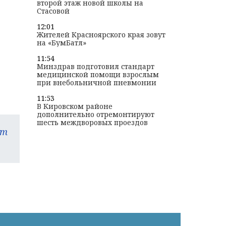
второй этаж новой школы на
Стасовой
12:01
Жителей Красноярского края зовут
на «БумБатл»
11:54
Минздрав подготовил стандарт
медицинской помощи взрослым
при внебольничной пневмонии
11:53
В Кировском районе
дополнительно отремонтируют
шесть междворовых проездов
am