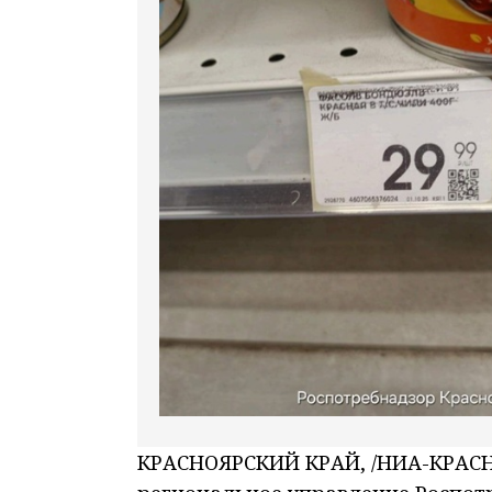
КРАСНОЯРСКИЙ КРАЙ, /НИА-КРАСНО