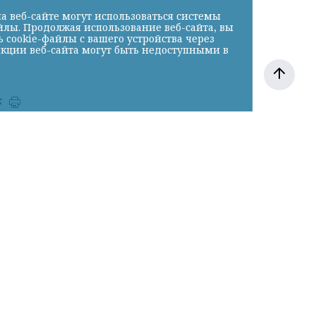
а веб-сайте могут использоваться системы
йлы. Продолжая использование веб-сайта, вы
cookie-файлы с вашего устройства через
нкции веб-сайта могут быть недоступными в
к