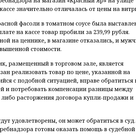
ребнадзора на магазин «Красный Яр» на улице
кассе значительно отличалась от цены на витр
расной фасоли в томатном соусе была выставле
плате на кассе товар пробили за 239,99 рубля.
ной на ценнике, в магазине отказались, и муж
авышенной стоимости.
ик, размещенный в торговом зале, является
зан реализовать товар по цене, указанной на
ийся с подобной ситуацией, вправе обратиться 
ей и потребовать компенсации разницы между
е либо расторжения договора купли-продажи и
дут удовлетворены, он может обратиться в суд.
ребнадзора готовы оказать помощь в судебной