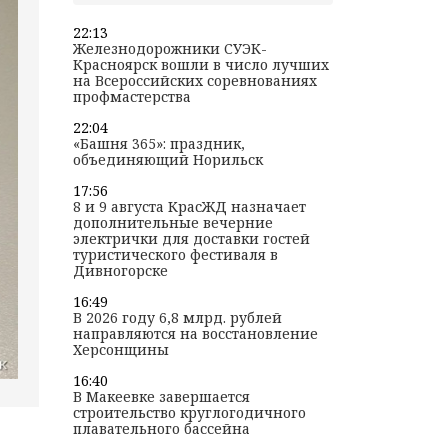
22:13
Железнодорожники СУЭК-
Красноярск вошли в число лучших
на Всероссийских соревнованиях
профмастерства
22:04
«Башня 365»: праздник,
объединяющий Норильск
17:56
8 и 9 августа КрасЖД назначает
дополнительные вечерние
электрички для доставки гостей
туристического фестиваля в
Дивногорске
16:49
В 2026 году 6,8 млрд. рублей
направляются на восстановление
Херсонщины
16:40
В Макеевке завершается
строительство круглогодичного
плавательного бассейна