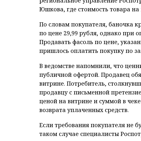
региональное управление Роспот
Юшкова, где стоимость товара на 
По словам покупателя, баночка к
по цене 29,99 рубля, однако при о
Продавать фасоль по цене, указан
пришлось оплатить покупку по з
В ведомстве напомнили, что ценн
публичной офертой. Продавец обя
витрине. Потребитель, столкнувш
продавцу с письменной претензи
ценой на витрине и суммой в чек
возврата уплаченных средств.
Если требования покупателя не бу
таком случае специалисты Роспот