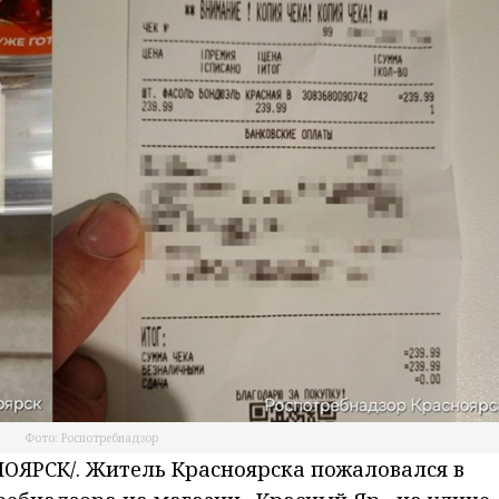
Фото: Роспотребнадзор
ЯРСК/. Житель Красноярска пожаловался в