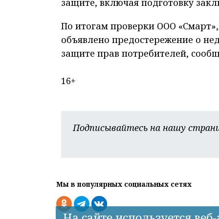
защите, включая подготовку закл
По итогам проверки ООО «Смарт»
объявлено предостережение о не
защите прав потребителей, сообщ
16+
Подписывайтесь на нашу страни
Мы в популярных социальных сетях
На сайте используется веб