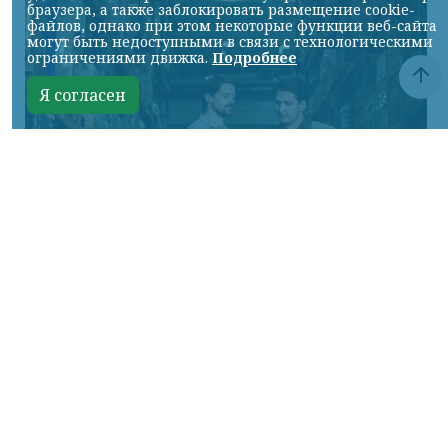
браузера, а также заблокировать размещение cookie-
файлов, однако при этом некоторые функции веб-сайта
могут быть недоступными в связи с технологическими
ограничениями движка.
Подробнее
Я согласен
Фото предоставлено пресс-службой "Байкал Сервис"
КРАСНОЯРСКИЙ КРАЙ, /НИА-КРАСНОЯРСК/.
Авито Доставка расширяет направление
крупногабаритных отправок:
пользователям стала доступна доставка
через транспортную компанию «Байкал