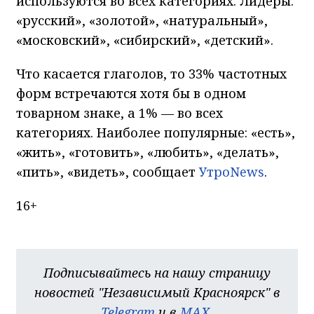
используются во всех категориях. Лидеры:
«русский», «золотой», «натуральный»,
«московский», «сибирский», «детский».
Что касается глаголов, то 33% частотных
форм встречаются хотя бы в одном
товарном знаке, а 1% — во всех
категориях. Наиболее популярные: «есть»,
«жить», «готовить», «любить», «делать»,
«пить», «видеть», сообщает
УтроNews
.
16+
Подписывайтесь на нашу страницу
новостей "Независимый Красноярск" в
Telegram
и в
MAX
.