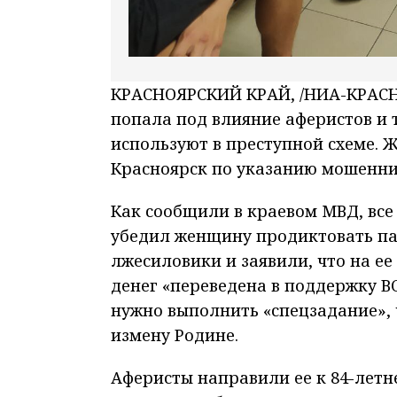
КРАСНОЯРСКИЙ КРАЙ, /НИА-КРАСНО
попала под влияние аферистов и 
используют в преступной схеме. 
Красноярск по указанию мошенни
Как сообщили в краевом МВД, все 
убедил женщину продиктовать па
лжесиловики и заявили, что на ее
денег «переведена в поддержку В
нужно выполнить «спецзадание», 
измену Родине.
Аферисты направили ее к 84-летн