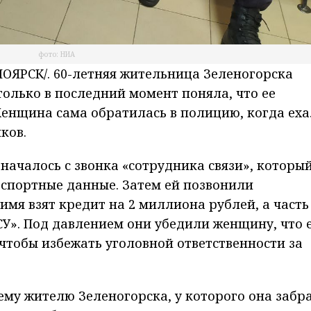
фото: НИА
ЯРСК/. 60-летняя жительница Зеленогорска
только в последний момент поняла, что ее
Женщина сама обратилась в полицию, когда еха
ков.
началось с звонка «сотрудника связи», которы
спортные данные. Затем ей позвонили
 имя взят кредит на 2 миллиона рублей, а часть
СУ». Под давлением они убедили женщину, что 
чтобы избежать уголовной ответственности за
ему жителю Зеленогорска, у которого она забр