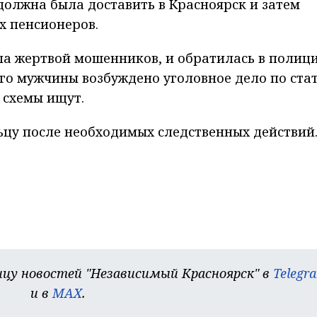
 должна была доставить в Красноярск и затем
х пенсионеров.
ла жертвой мошенников, и обратилась в полиц
го мужчины возбуждено уголовное дело по ста
 схемы ищут.
ьцу после необходимых следственных действий
цу новостей "Независимый Красноярск" в
Telegr
и в
MAX
.