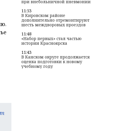
при внебольничной пневмонии
11:53
В Кировском районе
дополнительно отремонтируют
ию.
шесть междворовых проездов
тье
11:48
«Набор первых» стал частью
истории Красноярска
11:43
.
В Канском округе продолжается
оценка подготовки к новому
учебному году
am