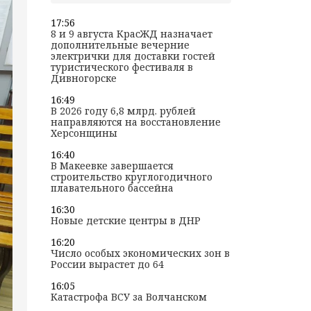
17:56
8 и 9 августа КрасЖД назначает
дополнительные вечерние
электрички для доставки гостей
туристического фестиваля в
Дивногорске
16:49
В 2026 году 6,8 млрд. рублей
направляются на восстановление
Херсонщины
16:40
В Макеевке завершается
строительство круглогодичного
плавательного бассейна
16:30
Новые детские центры в ДНР
16:20
Число особых экономических зон в
России вырастет до 64
16:05
Катастрофа ВСУ за Волчанском