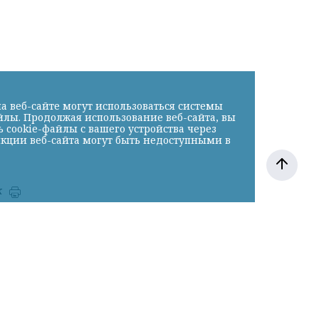
а веб-сайте могут использоваться системы
йлы. Продолжая использование веб-сайта, вы
cookie-файлы с вашего устройства через
нкции веб-сайта могут быть недоступными в
к