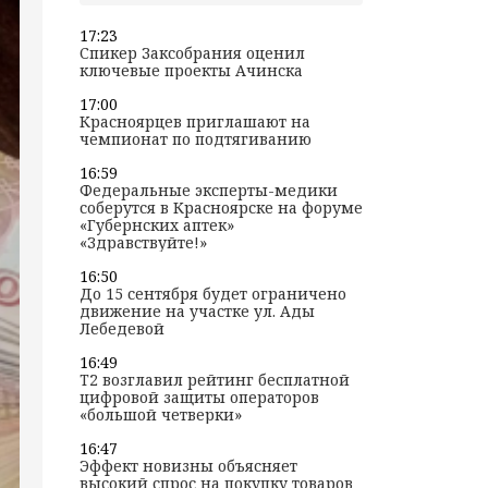
17:23
Спикер Заксобрания оценил
ключевые проекты Ачинска
17:00
Красноярцев приглашают на
чемпионат по подтягиванию
16:59
Федеральные эксперты-медики
соберутся в Красноярске на форуме
«Губернских аптек»
«Здравствуйте!»
16:50
До 15 сентября будет ограничено
движение на участке ул. Ады
Лебедевой
16:49
T2 возглавил рейтинг бесплатной
цифровой защиты операторов
«большой четверки»
16:47
Эффект новизны объясняет
высокий спрос на покупку товаров