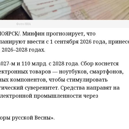
Фото НИА
ЯРСК/. Минфин прогнозирует, что
анируют ввести с 1 сентября 2026 года, принес
 2026–2028 годах.
2027-м и 110 млрд. с 2028 года. Сбор коснется
ектронных товаров — ноутбуков, смартфонов,
нных компонентов, чтобы стимулировать
ический суверенитет. Средства направят на
электронной промышленности через
оры русской Весны».