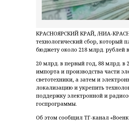
КРАСНОЯРСКИЙ КРАЙ, /НИА-КРАСНО
технологический сбор, который пл
бюджету около 218 млрд. рублей в
20 млрд. в первый год, 88 млрд. в 
импорта и производства части эл
светотехники, а затем и электро
локализацию и укрепить технолог
поддержку электронной и радио
госпрограммы.
Об этом сообщил ТГ-канал «Военк