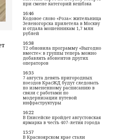
при смене категорий кешбэка
16:46
Кодовое слово «Роза»: жительница
Зеленогорска прилетела в Москву
и отдала мошенникам 1,7 млн
рублей
16:38
ет
T2 обновила программу «Выгодно
вместе»: в группы теперь можно
добавлять абонентов других
операторов
16:35
7 августа девять пригородных
поездов КрасЖД будут следовать
по измененному расписанию в
связи с работами по
модернизации путевой
инфраструктуры
16:22
В Енисейске пройдет августовская
ярмарка в честь 407-летия города
15:57
В Красноярском крае стали