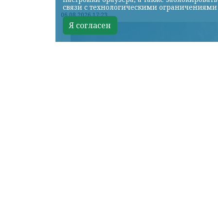
связи с технологическими ограничениями
06.08.2026 17:23
Я согласен