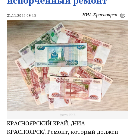
испорченный ремонт
НИА-Красноярск
21.11.2025 09:45
фото: НИА
КРАСНОЯРСКИЙ КРАЙ, /НИА-
КРАСНОЯРСК/. Ремонт, который должен