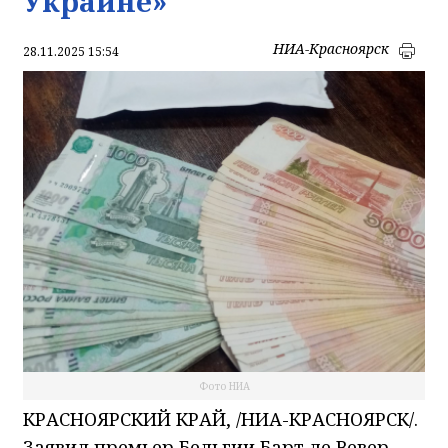
Украине»
НИА-Красноярск
28.11.2025 15:54
Фото НИА
КРАСНОЯРСКИЙ КРАЙ, /НИА-КРАСНОЯРСК/.
Заявил премьер Бельгии Барт де Вевер.