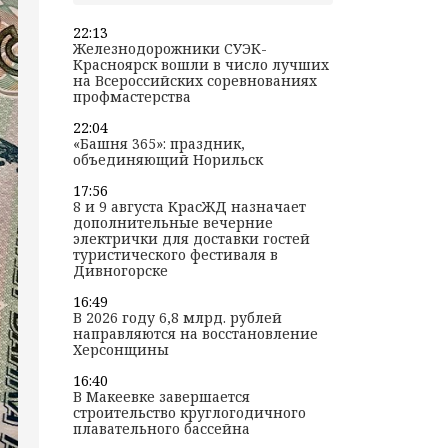
22:13
Железнодорожники СУЭК-
Красноярск вошли в число лучших
на Всероссийских соревнованиях
профмастерства
22:04
«Башня 365»: праздник,
объединяющий Норильск
17:56
8 и 9 августа КрасЖД назначает
дополнительные вечерние
электрички для доставки гостей
туристического фестиваля в
Дивногорске
16:49
В 2026 году 6,8 млрд. рублей
направляются на восстановление
Херсонщины
16:40
В Макеевке завершается
строительство круглогодичного
плавательного бассейна