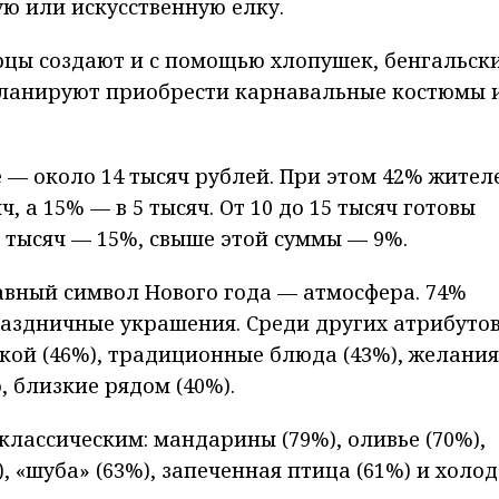
ую или искусственную елку.
цы создают и с помощью хлопушек, бенгальск
 планируют приобрести карнавальные костюмы 
— около 14 тысяч рублей. При этом 42% жител
, а 15% — в 5 тысяч. От 10 до 15 тысяч готовы
 тысяч — 15%, свыше этой суммы — 9%.
авный символ Нового года — атмосфера. 74%
раздничные украшения. Среди других атрибуто
кой (46%), традиционные блюда (43%), желания
, близкие рядом (40%).
классическим: мандарины (79%), оливье (70%),
, «шуба» (63%), запеченная птица (61%) и холо