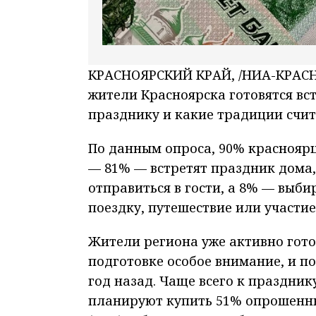
КРАСНОЯРСКИЙ КРАЙ, /НИА-КРАСНО
жители Красноярска готовятся вст
празднику и какие традиции счи
По данным опроса, 90% красноярц
— 81% — встретят праздник дома,
отправиться в гости, а 8% — выб
поездку, путешествие или участи
Жители региона уже активно готов
подготовке особое внимание, и по
год назад. Чаще всего к праздни
планируют купить 51% опрошенны