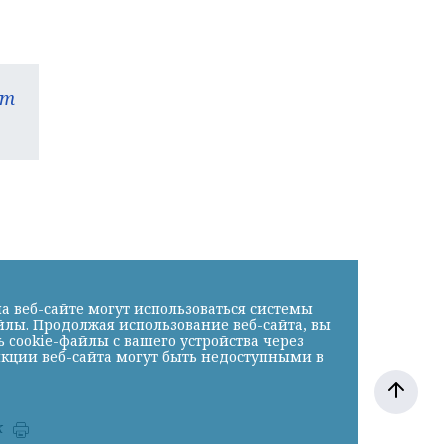
am
а веб-сайте могут использоваться системы
йлы. Продолжая использование веб-сайта, вы
cookie-файлы с вашего устройства через
нкции веб-сайта могут быть недоступными в
к