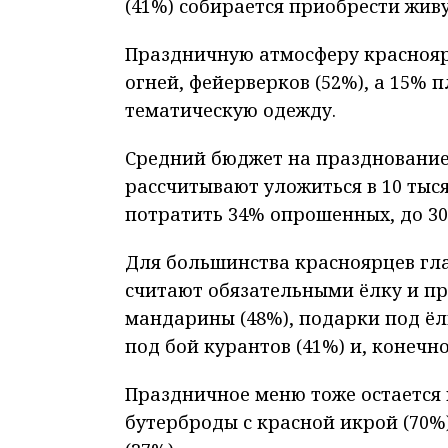
(41%) собирается приобрести жив
Праздничную атмосферу краснояр
огней, фейерверков (52%), а 15%
тематическую одежду.
Средний бюджет на празднование 
рассчитывают уложиться в 10 тысяч
потратить 34% опрошенных, до 30
Для большинства красноярцев гл
считают обязательными ёлку и п
мандарины (48%), подарки под ёл
под бой курантов (41%) и, конечно
Праздничное меню тоже остается 
бутерброды с красной икрой (70%)