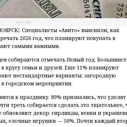
Фото: НИА
ЯРСК/. Специалисты «Авито» выяснили, как
речать 2026 год, что планируют покупать к
тают самыми важными.
ев собираются отмечать Новый год. Большинст
 в кругу семьи и друзей. Еще 11% планируют
ирают нестандартные варианты: загородную
е в городском мероприятии.
ятся к празднику. 89% признались, что уделят
чти треть собирается сделать это тщательнее, 
ку обновляют декор: гирлянды, венки и украшен
х, елочные игрушки — 50%. Почти каждый вто